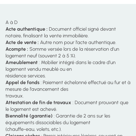
A à D
Acte authentique :
Document officiel signé devant
notaire, finalisant la vente immobilière.
Acte de vente :
Autre nom pour l’acte authentique.
Acompte :
Somme versée lors de la réservation d’un
logement neuf (souvent 2 à 5 %).
Ameublement
: Mobilier intégré dans le cadre d’un
logement vendu meublé ou en
résidence services.
Appel de fonds
: Paiement échelonné effectué au fur et à
mesure de l’avancement des
travaux.
Attestation de fin de travaux
: Document prouvant que
le logement est achevé.
Biennalité (garantie)
: Garantie de 2 ans sur les
équipements dissociables du logement
(chauffe-eau, volets, etc.).
Cloisons sèches
: Parois intérieures légères, souvent en