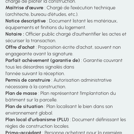
chargé de piloter la construction.
Maîtrise d’œuvre
: Chargé de l’exécution technique
(architecte, bureau d’études, etc.).
Notice descriptive
: Document listant les matériaux,
équipements et finitions du logement.
Notaire :
Officier public chargé d’authentifier les actes et
sécuriser la transaction.
Offre d’achat
: Proposition écrite d’achat, souvent non
engageante avant la signature.
Parfait achèvement (garantie de)
: Garantie couvrant
tous les désordres signalés dans
l’année suivant la réception.
Permis de construire
: Autorisation administrative
nécessaire à la construction.
Plan de masse
: Plan représentant l’implantation du
bâtiment sur la parcelle.
Plan de situation
: Plan localisant le bien dans son
environnement global.
Plan local d’urbanisme (PLU)
: Document définissant les
règles de construction locales.
Primo-accédant
: Personne achetant pour la première