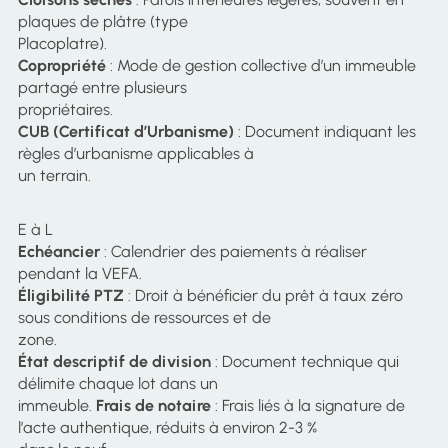
plaques de plâtre (type
Placoplatre).
Copropriété
: Mode de gestion collective d’un immeuble
partagé entre plusieurs
propriétaires.
CUB (Certificat d’Urbanisme)
: Document indiquant les
règles d’urbanisme applicables à
un terrain.
E à L
Echéancier
: Calendrier des paiements à réaliser
pendant la VEFA.
Éligibilité PTZ
: Droit à bénéficier du prêt à taux zéro
sous conditions de ressources et de
zone.
État descriptif de division
: Document technique qui
délimite chaque lot dans un
immeuble.
Frais de notaire
: Frais liés à la signature de
l’acte authentique, réduits à environ 2-3 %