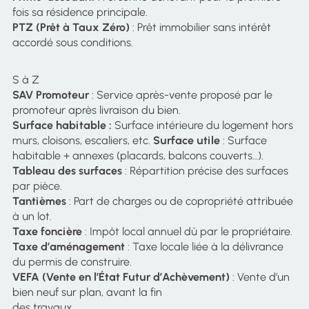
fois sa résidence principale.
PTZ (Prêt à Taux Zéro)
: Prêt immobilier sans intérêt
accordé sous conditions.
S à Z
SAV Promoteur
: Service après-vente proposé par le
promoteur après livraison du bien.
Surface habitable :
Surface intérieure du logement hors
murs, cloisons, escaliers, etc.
Surface utile
: Surface
habitable + annexes (placards, balcons couverts…).
Tableau des surfaces
: Répartition précise des surfaces
par pièce.
Tantièmes
: Part de charges ou de copropriété attribuée
à un lot.
Taxe foncière
: Impôt local annuel dû par le propriétaire.
Taxe d’aménagement
: Taxe locale liée à la délivrance
du permis de construire.
VEFA (Vente en l’État Futur d’Achèvement)
: Vente d’un
bien neuf sur plan, avant la fin
des travaux.